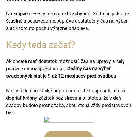
Najkrajšie nevesty nie sú tie bezchybné. Sú to tie pokojné,
šťastné a sebavedomé. A práve dostatočný čas na výber
šiat k tomuto pocitu výrazne prispieva.
Kedy teda začať?
Ak chcete mať dostatok možností, čas na úpravy a celý
proces si naozaj vychutnať,
ideálny čas na výber
svadobných šiat je 9 až 12 mesiacov pred svadbou
.
Nie je to len praktické odporúčanie. Je to spôsob, ako si
dopriať krásny zážitok bez stresu a s istotou, že v deň
svadby budete presne taká, akou ste si vždy predstavovali
byť.