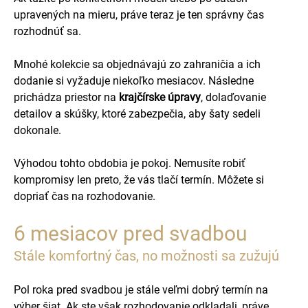
upravených na mieru, práve teraz je ten správny čas
rozhodnúť sa.
Mnohé kolekcie sa objednávajú zo zahraničia a ich
dodanie si vyžaduje niekoľko mesiacov. Následne
prichádza priestor na
krajčírske úpravy
, dolaďovanie
detailov a skúšky, ktoré zabezpečia, aby šaty sedeli
dokonale.
Výhodou tohto obdobia je pokoj. Nemusíte robiť
kompromisy len preto, že vás tlačí termín. Môžete si
dopriať čas na rozhodovanie.
6 mesiacov pred svadbou
Stále komfortný čas, no možnosti sa zužujú
Pol roka pred svadbou je stále veľmi dobrý termín na
výber šiat. Ak ste však rozhodovanie odkladali, práve