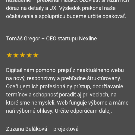
dôraz na detaily a UX. Výsledok prekonal naše
očakávania a spoluprácu budeme určite opakovať.
Tomáš Gregor – CEO startupu Nexline
★★★★★
Digitail nám pomohol prejsť z neaktuálneho webu
na nový, responzívny a prehľadne štruktúrovaný.
Oceňujem ich profesionálny prístup, dodržiavanie
termínov a schopnosť poradiť aj pri veciach, na
ktoré sme nemysleli. Web funguje výborne a máme
naň výborné ohlasy. Určite odporúčam ďalej.
Zuzana Beláková – projektová