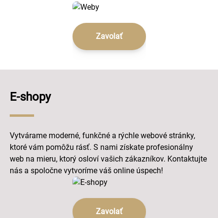
Zavolať
E-shopy
Vytvárame moderné, funkčné a rýchle webové stránky,
ktoré vám pomôžu rásť. S nami získate profesionálny
web na mieru, ktorý osloví vašich zákazníkov. Kontaktujte
nás a spoločne vytvoríme váš online úspech!
Zavolať