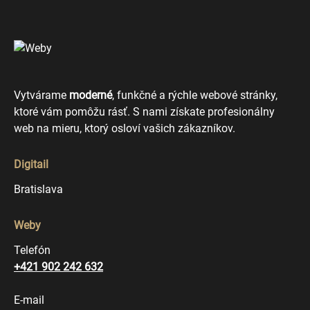
Vytvárame
moderné
, funkčné a rýchle webové stránky,
ktoré vám pomôžu rásť. S nami získate profesionálny
web na mieru, ktorý osloví vašich zákazníkov.
Digitail
Bratislava
Weby
Telefón
+421 902 242 632
E-mail