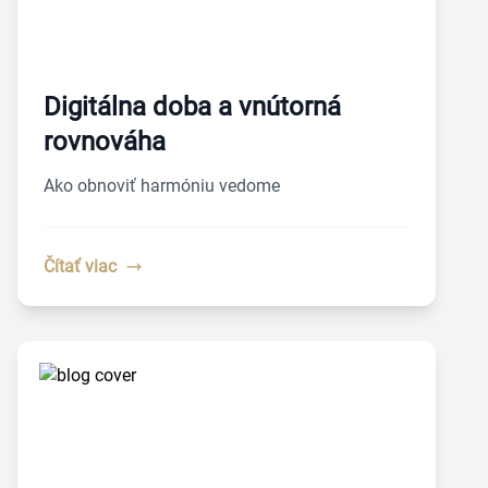
Digitálna doba a vnútorná
rovnováha
Ako obnoviť harmóniu vedome
Čítať viac