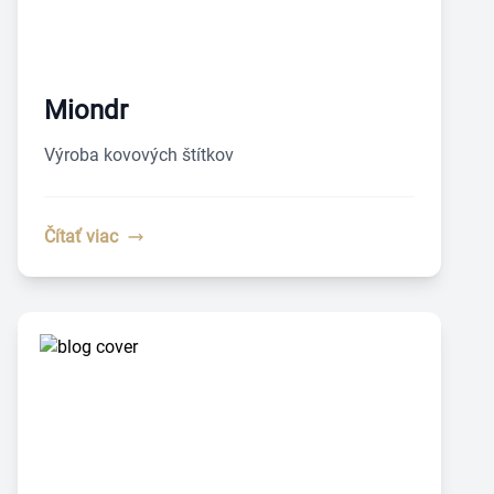
Miondr
Výroba kovových štítkov
Čítať viac