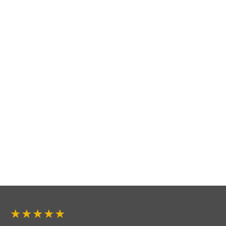
★★★★★