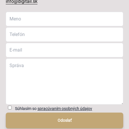
info@digitail.sk
Súhlasím so
spracúvaním osobných údajov
Odoslať