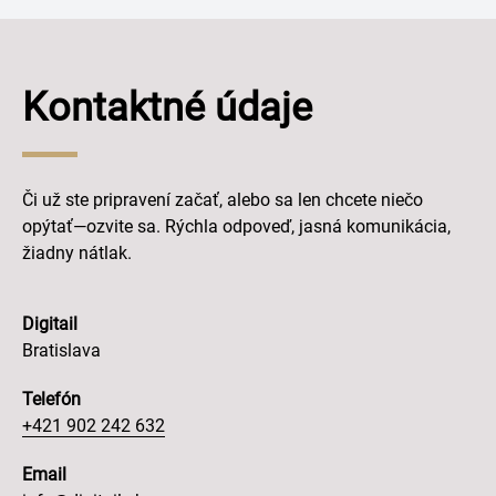
Kontaktné údaje
Či už ste pripravení začať, alebo sa len chcete niečo
opýtať—ozvite sa. Rýchla odpoveď, jasná komunikácia,
žiadny nátlak.
Digitail
Bratislava
Telefón
+421 902 242 632
Email