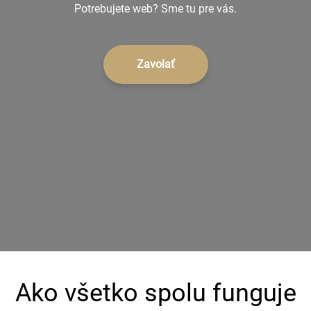
Potrebujete web? Sme tu pre vás.
KONTAKT
+421 902 242 632
Zavolať
Ako všetko spolu funguje